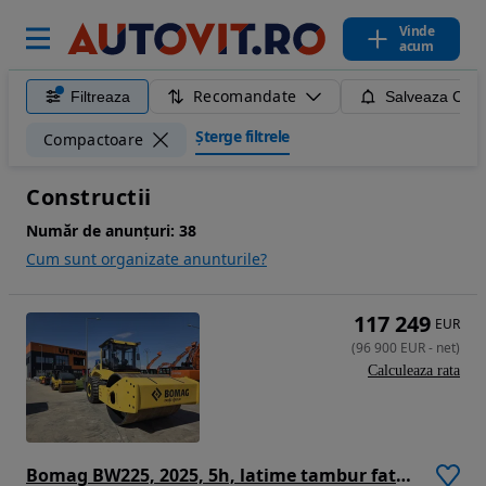
Vinde
acum
Recomandate
Filtreaza
Salveaza Caut
Șterge filtrele
Compactoare
Constructii
Număr de anunțuri:
38
Cum sunt organizate anunturile?
117 249
EUR
(
96 900
EUR
-
net
)
Calculeaza rata
Bomag BW225, 2025, 5h, latime tambur fata 2,1m, 22,5 tone, CE, motor Deutz 150kW, lung totala 6,7m, inaltime 3m, posibilitate leasing 5 ani-PROMOTIE 96.900 EUR+Tva