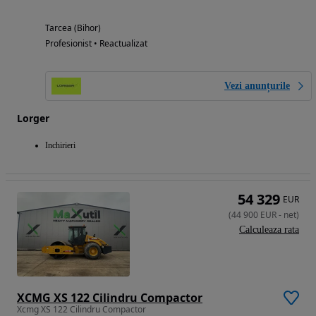
Tarcea (Bihor)
Profesionist • Reactualizat
Vezi anunțurile
Lorger
Inchirieri
54 329
EUR
(
44 900
EUR
-
net
)
Calculeaza rata
XCMG XS 122 Cilindru Compactor
Xcmg XS 122 Cilindru Compactor