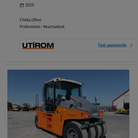
2019
Chitila (Ilfov)
Profesionist • Reactualizat
Vezi anunțurile