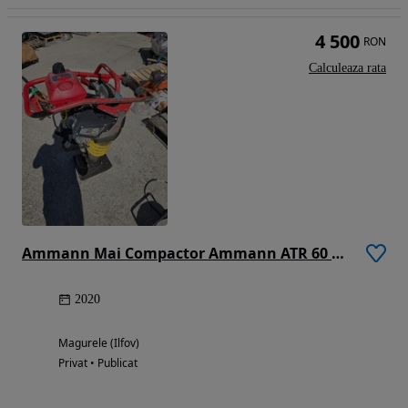
4 500
RON
Calculeaza rata
Ammann Mai Compactor Ammann ATR 60 P - An 2020 - Stare Excelenta - Honda GXR 120
2020
Magurele (Ilfov)
Privat • Publicat