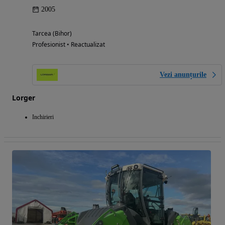
2005
Tarcea (Bihor)
Profesionist • Reactualizat
Vezi anunțurile
Lorger
Inchirieri