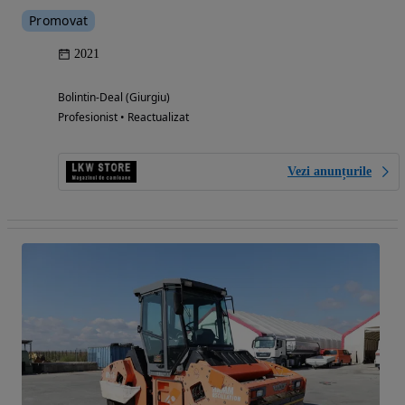
Promovat
2021
Bolintin-Deal (Giurgiu)
Profesionist • Reactualizat
Vezi anunțurile