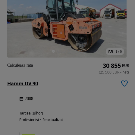
1
/
6
30 855
Calculeaza rata
EUR
(
25 500
EUR
-
net
)
Hamm DV 90
2008
Tarcea (Bihor)
Profesionist • Reactualizat