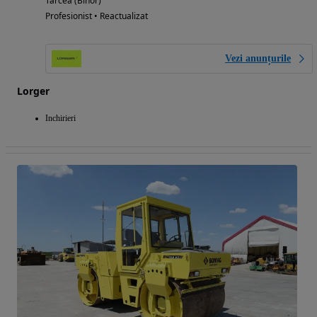
Tarcea (Bihor)
Profesionist • Reactualizat
Vezi anunțurile
Lorger
Inchirieri