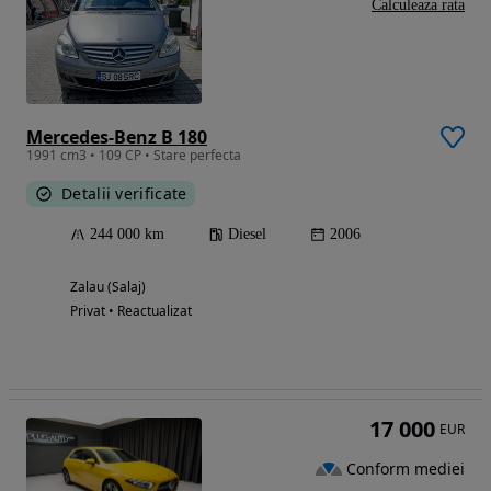
Calculeaza rata
Mercedes-Benz B 180
1991 cm3 • 109 CP • Stare perfecta
Detalii verificate
244 000 km
Diesel
2006
Zalau (Salaj)
Privat • Reactualizat
17 000
EUR
Conform mediei