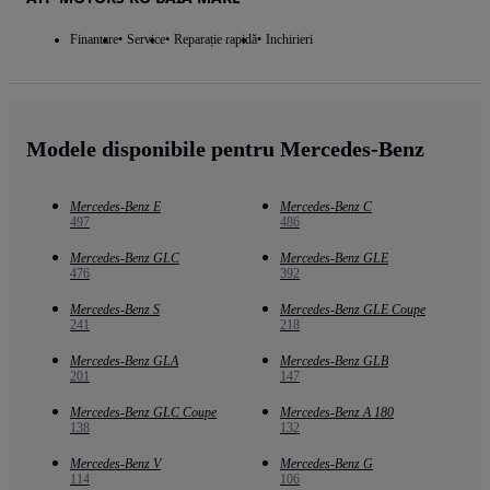
Finantare
Service
Reparație rapidă
Inchirieri
Modele disponibile pentru Mercedes-Benz
Mercedes-Benz E
Mercedes-Benz C
497
486
Mercedes-Benz GLC
Mercedes-Benz GLE
476
392
Mercedes-Benz S
Mercedes-Benz GLE Coupe
241
218
Mercedes-Benz GLA
Mercedes-Benz GLB
201
147
Mercedes-Benz GLC Coupe
Mercedes-Benz A 180
138
132
Mercedes-Benz V
Mercedes-Benz G
114
106