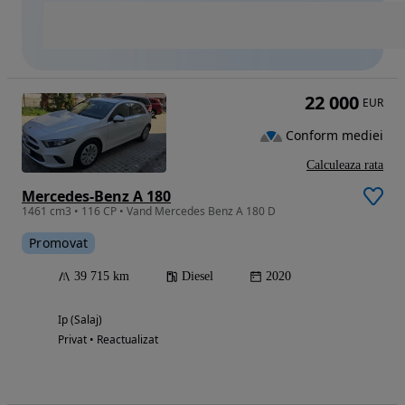
22 000
EUR
Conform mediei
Calculeaza rata
Mercedes-Benz A 180
1461 cm3 • 116 CP • Vand Mercedes Benz A 180 D
Promovat
39 715 km
Diesel
2020
Ip (Salaj)
Privat • Reactualizat