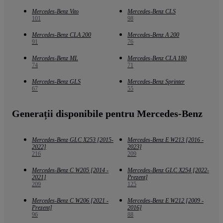
Mercedes-Benz Vito
Mercedes-Benz CLS
101
98
Mercedes-Benz CLA 200
Mercedes-Benz A 200
91
76
Mercedes-Benz ML
Mercedes-Benz CLA 180
74
71
Mercedes-Benz GLS
Mercedes-Benz Sprinter
67
55
Generații disponibile pentru Mercedes-Benz
Mercedes-Benz GLC X253 [2015-
Mercedes-Benz E W213 [2016 -
2022]
2023]
216
209
Mercedes-Benz C W205 [2014 -
Mercedes-Benz GLC X254 [2022-
2021]
Prezent]
209
125
Mercedes-Benz C W206 [2021 -
Mercedes-Benz E W212 [2009 -
Prezent]
2016]
96
88