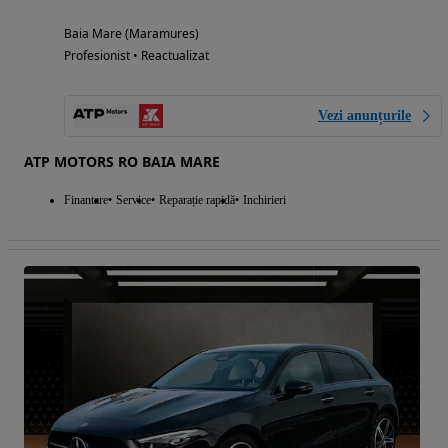
Baia Mare (Maramures)
Profesionist • Reactualizat
Vezi anunțurile
ATP MOTORS RO BAIA MARE
Finantare
Service
Reparație rapidă
Inchirieri