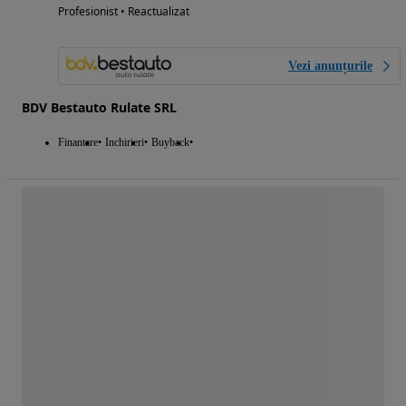
Profesionist • Reactualizat
Vezi anunțurile
BDV Bestauto Rulate SRL
Finantare
Inchirieri
Buyback