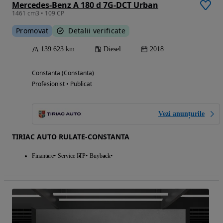
Mercedes-Benz A 180 d 7G-DCT Urban
1461 cm3 • 109 CP
Promovat
Detalii verificate
139 623 km
Diesel
2018
Constanta (Constanta)
Profesionist • Publicat
Vezi anunțurile
TIRIAC AUTO RULATE-CONSTANTA
Finantare
Service ITP
Buyback