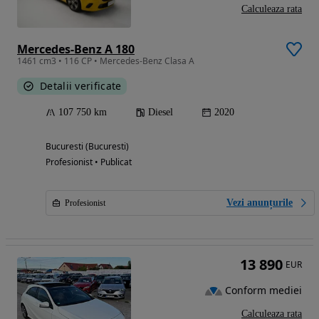
Calculeaza rata
Mercedes-Benz A 180
1461 cm3 • 116 CP • Mercedes-Benz Clasa A
Detalii verificate
107 750 km
Diesel
2020
Bucuresti (Bucuresti)
Profesionist • Publicat
Vezi anunțurile
Profesionist
13 890
EUR
Conform mediei
Calculeaza rata