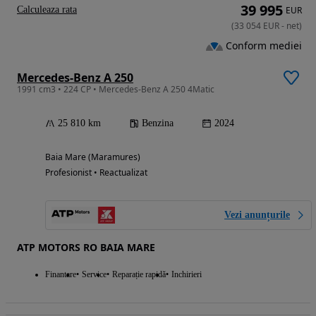
39 995
Calculeaza rata
EUR
(
33 054
EUR
-
net
)
Conform mediei
Mercedes-Benz A 250
1991 cm3 • 224 CP • Mercedes-Benz A 250 4Matic
25 810 km
Benzina
2024
Baia Mare (Maramures)
Profesionist • Reactualizat
Vezi anunțurile
ATP MOTORS RO BAIA MARE
Finantare
Service
Reparație rapidă
Inchirieri