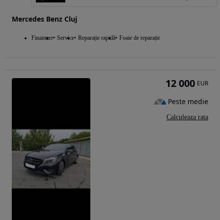
Mercedes Benz Cluj
Finantare
Service
Reparație rapidă
Foaie de reparație
12 000
EUR
Peste medie
Calculeaza rata