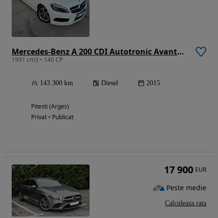
Mercedes-Benz A 200 CDI Autotronic Avantgarde Special Edition
1991 cm3 • 140 CP
143 300 km
Diesel
2015
Pitesti (Arges)
Privat • Publicat
17 900
EUR
Peste medie
Calculeaza rata