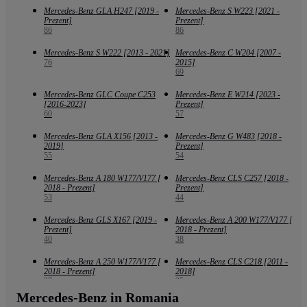
Mercedes-Benz GLA H247 [2019 -
Mercedes-Benz S W223 [2021 -
Prezent]
Prezent]
86
86
Mercedes-Benz S W222 [2013 - 2021]
Mercedes-Benz C W204 [2007 -
76
2015]
69
Mercedes-Benz GLC Coupe C253
Mercedes-Benz E W214 [2023 -
[2016-2023]
Prezent]
60
57
Mercedes-Benz GLA X156 [2013 -
Mercedes-Benz G W483 [2018 -
2019]
Prezent]
55
54
Mercedes-Benz A 180 W177/V177 [
Mercedes-Benz CLS C257 [2018 -
2018 - Prezent]
Prezent]
53
44
Mercedes-Benz GLS X167 [2019 -
Mercedes-Benz A 200 W177/V177 [
Prezent]
2018 - Prezent]
40
38
Mercedes-Benz A 250 W177/V177 [
Mercedes-Benz CLS C218 [2011 -
2018 - Prezent]
2018]
37
35
Mercedes-Benz in Romania