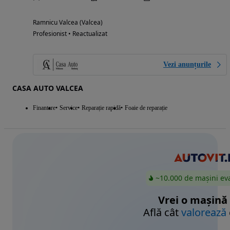
Ramnicu Valcea (Valcea)
Profesionist • Reactualizat
Vezi anunțurile
CASA AUTO VALCEA
Finantare
Service
Reparație rapidă
Foaie de reparație
~10.000 de mașini ev
Vrei o mașină
Află cât
valorează