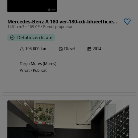
Mercedes-Benz A 180 ver-180-cdi-blueefficiency-aut-
1461 cm3 • 109 CP • Primul proprietar
Detalii verificate
196 000 km
Diesel
2014
Targu-Mures (Mures)
Privat • Publicat