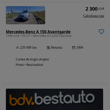
2 300
EUR
Calculeaza rata
Mercedes-Benz A 150 Avantgarde
1498 cm3 • 95 CP • Mercedes A CLASS/ Benzina
220 000 km
Benzina
2006
Curtea de Arges (Arges)
Privat • Reactualizat