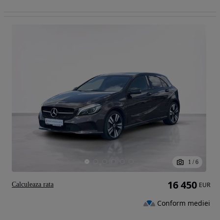
1
/
6
16 450
Calculeaza rata
EUR
Conform mediei