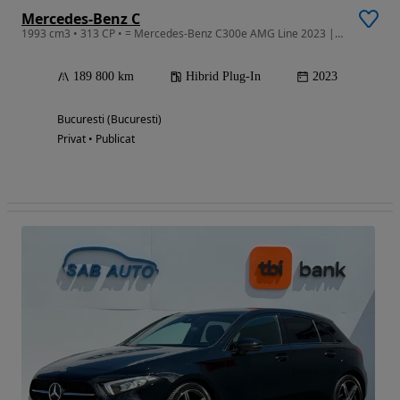
Mercedes-Benz C
1993 cm3 • 313 CP • = Mercedes-Benz C300e AMG Line 2023 | AMG line =
189 800 km
Hibrid Plug-In
2023
Bucuresti (Bucuresti)
Privat • Publicat