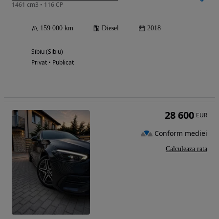
1461 cm3 • 116 CP
159 000 km
Diesel
2018
Sibiu (Sibiu)
Privat • Publicat
28 600
EUR
Conform mediei
Calculeaza rata