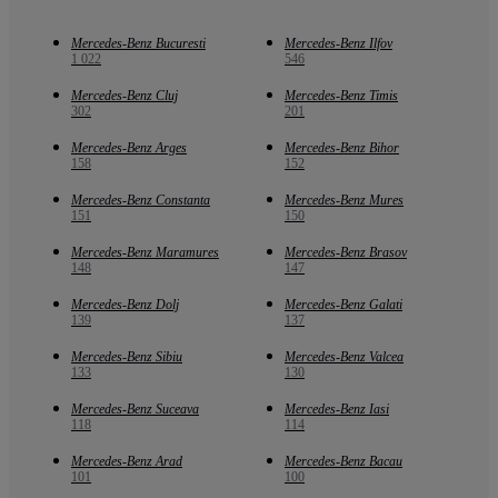
Mercedes-Benz Bucuresti
Mercedes-Benz Ilfov
1 022
546
Mercedes-Benz Cluj
Mercedes-Benz Timis
302
201
Mercedes-Benz Arges
Mercedes-Benz Bihor
158
152
Mercedes-Benz Constanta
Mercedes-Benz Mures
151
150
Mercedes-Benz Maramures
Mercedes-Benz Brasov
148
147
Mercedes-Benz Dolj
Mercedes-Benz Galati
139
137
Mercedes-Benz Sibiu
Mercedes-Benz Valcea
133
130
Mercedes-Benz Suceava
Mercedes-Benz Iasi
118
114
Mercedes-Benz Arad
Mercedes-Benz Bacau
101
100