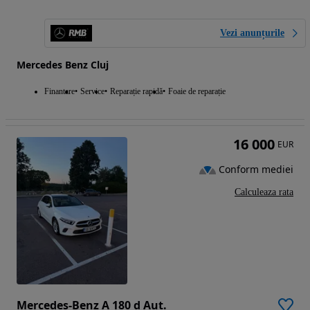
Vezi anunțurile
Mercedes Benz Cluj
Finantare
Service
Reparație rapidă
Foaie de reparație
16 000
EUR
Conform mediei
Calculeaza rata
Mercedes-Benz A 180 d Aut.