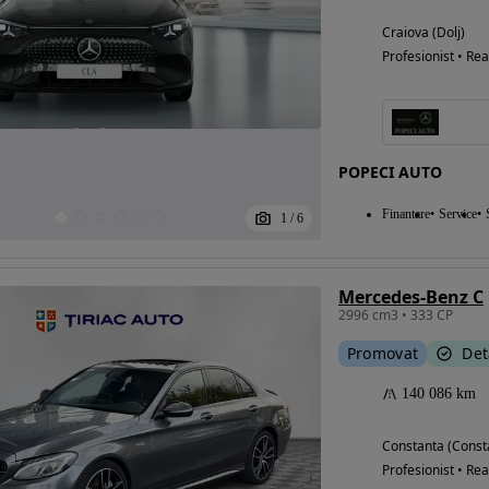
Craiova (Dolj)
Profesionist • Rea
POPECI AUTO
Finantare
Service
1
/
6
Mercedes-Benz C
2996 cm3 • 333 CP
Promovat
Det
140 086 km
Constanta (Const
Profesionist • Rea