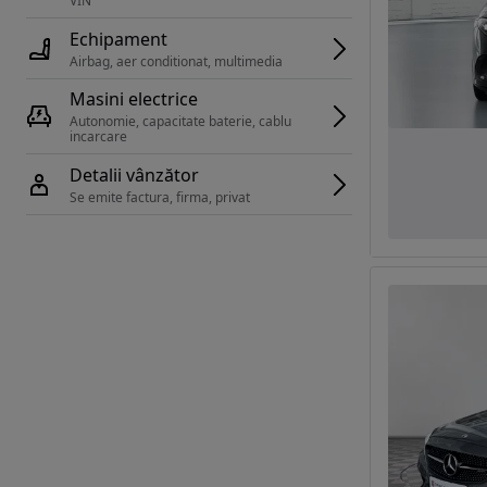
VIN 
Echipament
Airbag, aer conditionat, multimedia
Masini electrice
Autonomie, capacitate baterie, cablu 
incarcare 
Detalii vânzător
Se emite factura, firma, privat