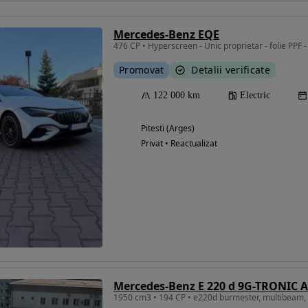
Mercedes-Benz EQE
476 CP • Hyperscreen - Unic proprietar - folie PPF -
Promovat
Detalii verificate
122 000 km
Electric
Pitesti (Arges)
Privat • Reactualizat
Mercedes-Benz E 220 d 9G-TRONIC 
1950 cm3 • 194 CP • e220d burmester, multibeam,