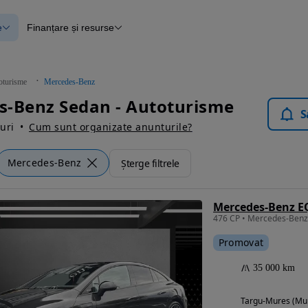
e
Finanțare și resurse
e
Finanțare
e
Instrument de evaluare a mașinii
Raport al istoricului vehiculului
ce
Blog Autovit.ro
oturisme
Mercedes-Benz
anțare
s-Benz Sedan - Autoturisme
lii verificate
S
uri
Cum sunt organizate anunturile?
Mercedes-Benz
Șterge filtrele
Mercedes-Benz E
476 CP • Mercedes-Ben
Promovat
35 000 km
Targu-Mures (Mu