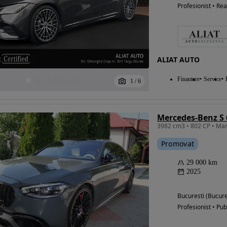
Profesionist • Rea
ALIAT AUTO
Finantare
Service
1
/
6
Mercedes-Benz S
Promovat
29 000 km
2025
Bucuresti (Bucure
Profesionist • Pub